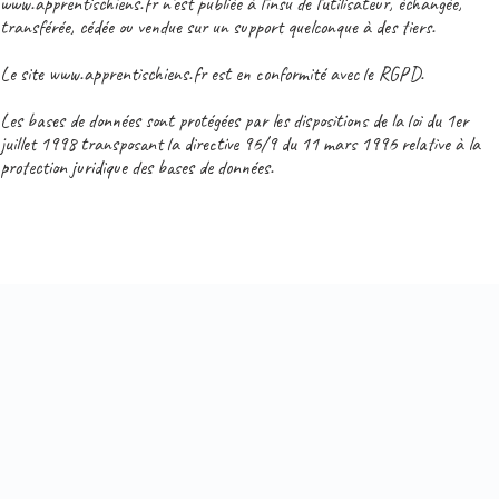
www.apprentischiens.fr n’est publiée à l’insu de l’utilisateur, échangée,
transférée, cédée ou vendue sur un support quelconque à des tiers.
Le site www.apprentischiens.fr est en conformité avec le RGPD.
Les bases de données sont protégées par les dispositions de la loi du 1er
juillet 1998 transposant la directive 96/9 du 11 mars 1996 relative à la
protection juridique des bases de données.