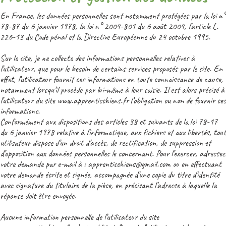
En France, les données personnelles sont notamment protégées par la loi n°
78-87 du 6 janvier 1978, la loi n° 2004-801 du 6 août 2004, l’article L.
226-13 du Code pénal et la Directive Européenne du 24 octobre 1995.
Sur le site, je ne collecte des informations personnelles relatives à
l’utilisateur, que pour le besoin de certains services proposés par le site. En
effet, l’utilisateur fournit ces informations en toute connaissance de cause,
notamment lorsqu’il procède par lui-même à leur saisie. Il est alors précisé à
l’utilisateur du site www.apprentischiens.fr l’obligation ou non de fournir ces
informations.
Conformément aux dispositions des articles 38 et suivants de la loi 78-17
du 6 janvier 1978 relative à l’informatique, aux fichiers et aux libertés, tout
utilisateur dispose d’un droit d’accès, de rectification, de suppression et
d’opposition aux données personnelles le concernant. Pour l’exercer, adressez
votre demande par e-mail à : apprentischiens@gmail.com ou en effectuant
votre demande écrite et signée, accompagnée d’une copie du titre d’identité
avec signature du titulaire de la pièce, en précisant l’adresse à laquelle la
réponse doit être envoyée.
Aucune information personnelle de l’utilisateur du site