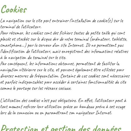
Cookies
La navigation sur le site peut entrainer l’installation de cookie(s) sur le
terminal de l’utilisateur.
Pour résumer, les cookies sont des fichiers textes de petite taille qui sont
placés et stockés sur le disque dur de votre terminal (ordinateur, tablette,
smartphone…) par le serveur d’un site Internet. Ils ne permettent pas
l’identification de l’utilisateur, mais enregistrent des informations relatives
à la navigation du terminal sur le site.
Par conséquent, les informations obtenues, permettent de faciliter la
navigation ultérieure sur le site, et peuvent également être utilisées pour
diverses mesures de fréquentation. Certains de ces cookies sont nécessaires
et parfois indispensables pour accéder à certaines fonctionnalités du site
comme le partage sur les réseaux sociaux.
L’utilisation des cookies n’est pas obligatoire. En effet, l’utilisateur peut à
tout moment refuser leur utilisation grâce au bandeau prévu à cet usage
lors de la connexion ou en paramétrant son navigateur Internet.
Protection et gestion des données