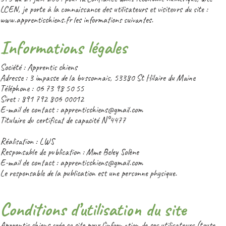
LCEN, je porte à la connaissance des utilisateurs et visiteurs du site :
www.apprentischiens.fr les informations suivantes.
Informations légales
Société : Apprentis chiens
Adresse : 3 impasse de la bussonnais, 53380 St Hilaire du Maine
Téléphone : 06 73 98 50 55
Siret : 891 792 806 00012
E-mail de contact : apprentischiens@gmail.com
Titulaire du certificat de capacité N°4477
Réalisation : LWS
Responsable de publication : Mme Beley Solène
E-mail de contact : apprentischiens@gmail.com
Le responsable de la publication est une personne physique.
Conditions d’utilisation du site
Apprentis chiens crée ce site pour l’information de ses utilisateurs (toute