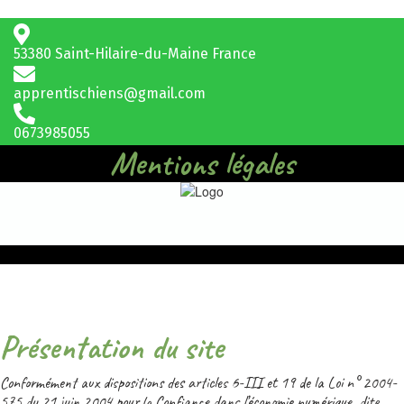
53380 Saint-Hilaire-du-Maine France
apprentischiens@gmail.com
0673985055
Mentions légales
Présentation du site
Conformément aux dispositions des articles 6-III et 19 de la Loi n° 2004-
575 du 21 juin 2004 pour la Confiance dans l’économie numérique, dite