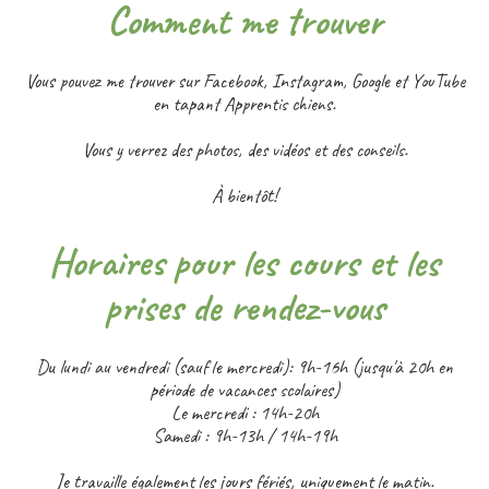
Comment me trouver
Vous pouvez me trouver sur Facebook, Instagram, Google et YouTube
en tapant Apprentis chiens.
Vous y verrez des photos, des vidéos et des conseils.
À bientôt!
Horaires pour les cours et les
prises de rendez-vous
Du lundi au vendredi (sauf le mercredi): 9h-16h (jusqu'à 20h en
période de vacances scolaires)
Le mercredi : 14h-20h
Samedi : 9h-13h / 14h-19h
Je travaille également les jours fériés, uniquement le matin.