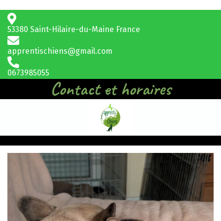
53380 Saint-Hilaire-du-Maine France
apprentischiens@gmail.com
0673985055
Contact et horaires