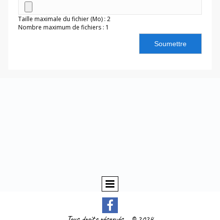
Taille maximale du fichier (Mo) : 2
Nombre maximum de fichiers : 1
Soumettre
Tous droits réservés – © 2024